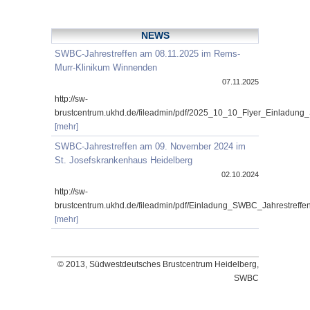
NEWS
SWBC-Jahrestreffen am 08.11.2025 im Rems-
Murr-Klinikum Winnenden
07.11.2025
http://sw-
brustcentrum.ukhd.de/fileadmin/pdf/2025_10_10_Flyer_Einladung
[mehr]
SWBC-Jahrestreffen am 09. November 2024 im
St. Josefskrankenhaus Heidelberg
02.10.2024
http://sw-
brustcentrum.ukhd.de/fileadmin/pdf/Einladung_SWBC_Jahrestref
[mehr]
© 2013, Südwestdeutsches Brustcentrum Heidelberg,
SWBC