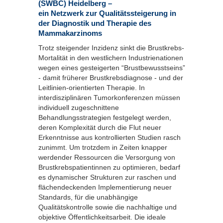
(SWBC) Heidelberg –
ein Netzwerk zur Qualitätssteigerung in
der Diagnostik und Therapie des
Mammakarzinoms
Trotz steigender Inzidenz sinkt die Brustkrebs-
Mortalität in den westlichern Industrienationen
wegen eines gesteigerten “Brustbewusstseins”
- damit früherer Brustkrebsdiagnose - und der
Leitlinien-orientierten Therapie. In
interdisziplinären Tumorkonferenzen müssen
individuell zugeschnittene
Behandlungsstrategien festgelegt werden,
deren Komplexität durch die Flut neuer
Erkenntnisse aus kontrollierten Studien rasch
zunimmt. Um trotzdem in Zeiten knapper
werdender Ressourcen die Versorgung von
Brustkrebspatientinnen zu optimieren, bedarf
es dynamischer Strukturen zur raschen und
flächendeckenden Implementierung neuer
Standards, für die unabhängige
Qualitätskontrolle sowie die nachhaltige und
objektive Öffentlichkeitsarbeit. Die ideale