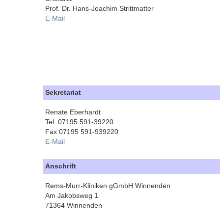
Prof. Dr. Hans-Joachim Strittmatter
E-Mail
Sekretariat
Renate Eberhardt
Tel. 07195 591-39220
Fax 07195 591-939220
E-Mail
Anschrift
Rems-Murr-Kliniken gGmbH Winnenden
Am Jakobsweg 1
71364 Winnenden