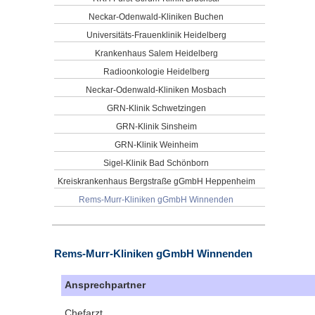
Neckar-Odenwald-Kliniken Buchen
Universitäts-Frauenklinik Heidelberg
Krankenhaus Salem Heidelberg
Radioonkologie Heidelberg
Neckar-Odenwald-Kliniken Mosbach
GRN-Klinik Schwetzingen
GRN-Klinik Sinsheim
GRN-Klinik Weinheim
Sigel-Klinik Bad Schönborn
Kreiskrankenhaus Bergstraße gGmbH Heppenheim
Rems-Murr-Kliniken gGmbH Winnenden
Rems-Murr-Kliniken gGmbH Winnenden
Ansprechpartner
Chefarzt