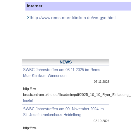
Internet
http://www.rems-murr-kliniken.de/wn-gyn.html
NEWS
SWBC-Jahrestreffen am 08.11.2025 im Rems-
Murr-Klinikum Winnenden
07.11.2025
http://sw-
brustcentrum.ukhd.de/fileadmin/pdf/2025_10_10_Flyer_Einladung
[mehr]
SWBC-Jahrestreffen am 09. November 2024 im
St. Josefskrankenhaus Heidelberg
02.10.2024
http://sw-