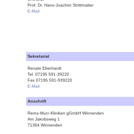
Prof. Dr. Hans-Joachim Strittmatter
E-Mail
Sekretariat
Renate Eberhardt
Tel. 07195 591-39220
Fax 07195 591-939220
E-Mail
Anschrift
Rems-Murr-Kliniken gGmbH Winnenden
Am Jakobsweg 1
71364 Winnenden