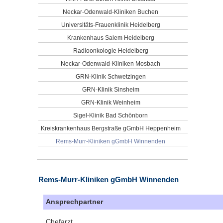
Neckar-Odenwald-Kliniken Buchen
Universitäts-Frauenklinik Heidelberg
Krankenhaus Salem Heidelberg
Radioonkologie Heidelberg
Neckar-Odenwald-Kliniken Mosbach
GRN-Klinik Schwetzingen
GRN-Klinik Sinsheim
GRN-Klinik Weinheim
Sigel-Klinik Bad Schönborn
Kreiskrankenhaus Bergstraße gGmbH Heppenheim
Rems-Murr-Kliniken gGmbH Winnenden
Rems-Murr-Kliniken gGmbH Winnenden
Ansprechpartner
Chefarzt