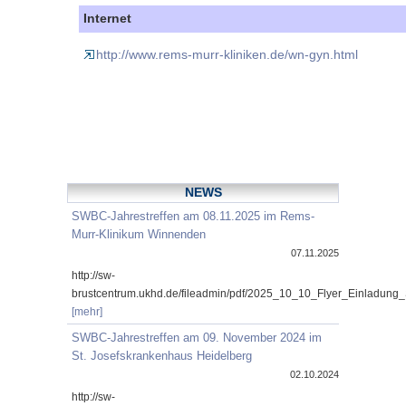
Internet
http://www.rems-murr-kliniken.de/wn-gyn.html
NEWS
SWBC-Jahrestreffen am 08.11.2025 im Rems-
Murr-Klinikum Winnenden
07.11.2025
http://sw-
brustcentrum.ukhd.de/fileadmin/pdf/2025_10_10_Flyer_Einladung
[mehr]
SWBC-Jahrestreffen am 09. November 2024 im
St. Josefskrankenhaus Heidelberg
02.10.2024
http://sw-