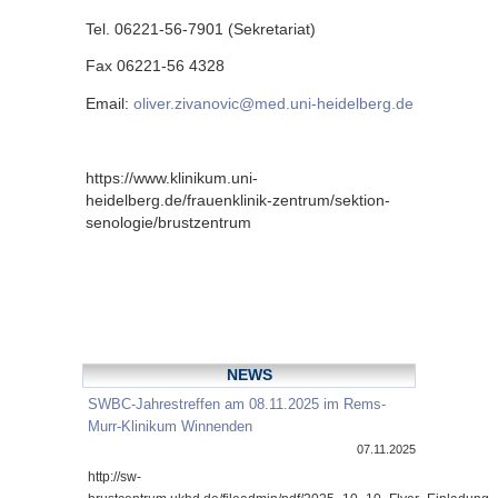
Tel. 06221-56-7901 (Sekretariat)
Fax 06221-56 4328
Email:
oliver.zivanovic@med.uni-heidelberg.de
https://www.klinikum.uni-
heidelberg.de/frauenklinik-zentrum/sektion-
senologie/brustzentrum
NEWS
SWBC-Jahrestreffen am 08.11.2025 im Rems-
Murr-Klinikum Winnenden
07.11.2025
http://sw-