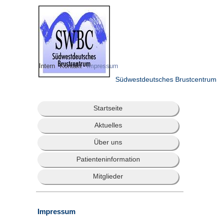
Intern
Kontakt
Impressum
Südwestdeutsches Brustcentrum
Startseite
Aktuelles
Über uns
Patienteninformation
Mitglieder
Impressum