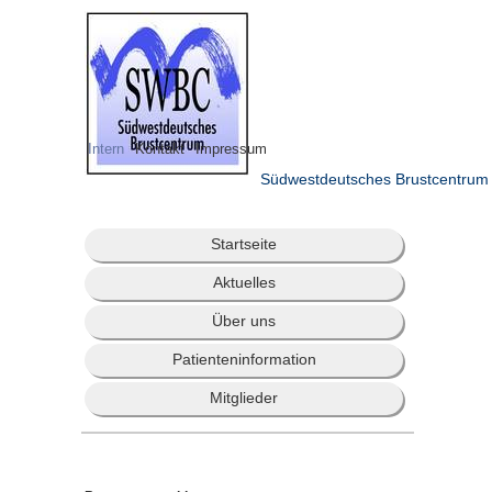
Intern
Kontakt
Impressum
Südwestdeutsches Brustcentrum
Startseite
Aktuelles
Über uns
Patienteninformation
Mitglieder