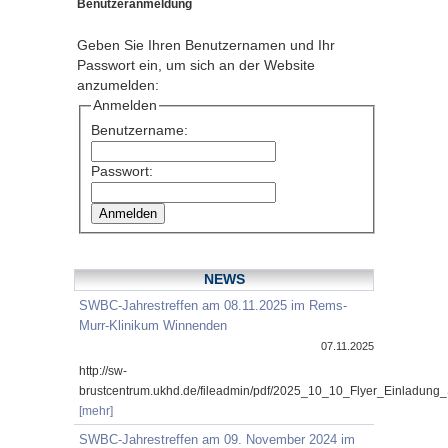
Benutzeranmeldung
Geben Sie Ihren Benutzernamen und Ihr
Passwort ein, um sich an der Website
anzumelden:
Anmelden
Benutzername:
Passwort:
NEWS
SWBC-Jahrestreffen am 08.11.2025 im Rems-
Murr-Klinikum Winnenden
07.11.2025
http://sw-
brustcentrum.ukhd.de/fileadmin/pdf/2025_10_10_Flyer_Einladung
[mehr]
SWBC-Jahrestreffen am 09. November 2024 im