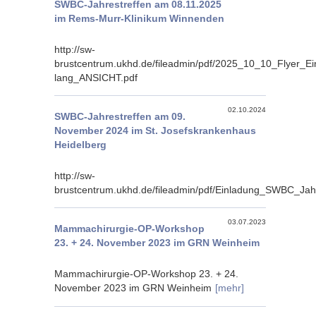
SWBC-Jahrestreffen am 08.11.2025
im Rems-Murr-Klinikum Winnenden
http://sw-
brustcentrum.ukhd.de/fileadmin/pdf/2025_10_10_Flyer_
lang_ANSICHT.pdf
02.10.2024
SWBC-Jahrestreffen am 09.
November 2024 im St. Josefskrankenhaus
Heidelberg
http://sw-
brustcentrum.ukhd.de/fileadmin/pdf/Einladung_SWBC_Ja
03.07.2023
Mammachirurgie-OP-Workshop
23. + 24. November 2023 im GRN Weinheim
Mammachirurgie-OP-Workshop 23. + 24.
November 2023 im GRN Weinheim
[mehr]