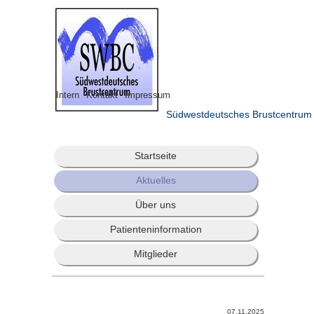
Intern
Kontakt
Impressum
Südwestdeutsches Brustcentrum
Startseite
Aktuelles
Über uns
Patienteninformation
Mitglieder
07.11.2025