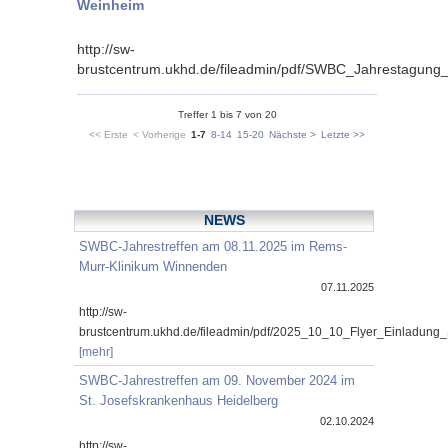
Weinheim
http://sw-
brustcentrum.ukhd.de/fileadmin/pdf/SWBC_Jahrestagung
Treffer 1 bis 7 von 20
<< Erste
< Vorherige
1-7
8-14
15-20
Nächste >
Letzte >>
NEWS
SWBC-Jahrestreffen am 08.11.2025 im Rems-
Murr-Klinikum Winnenden
07.11.2025
http://sw-
brustcentrum.ukhd.de/fileadmin/pdf/2025_10_10_Flyer_Einladung
[mehr]
SWBC-Jahrestreffen am 09. November 2024 im
St. Josefskrankenhaus Heidelberg
02.10.2024
http://sw-