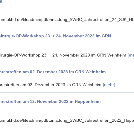
rg
rum.ukhd.de/fileadmin/pdf/Einladung_SWBC_Jahrestreffen_24_SJK_HD
rurgie-OP-Workshop 23. + 24. November 2023 im GRN
m
rurgie-OP-Workshop 23. + 24. November 2023 im GRN Weinheim
[me
restreffen am 02. Dezember 2023 im GRN Weinheim
restreffen am 02. Dezember 2023 im GRN Weinheim
[mehr]
restreffen am 12. November 2022 in Heppenheim
rum.ukhd.de/fileadmin/pdf/Einladung_SWBC_Jahrestreffen_2022_Hep