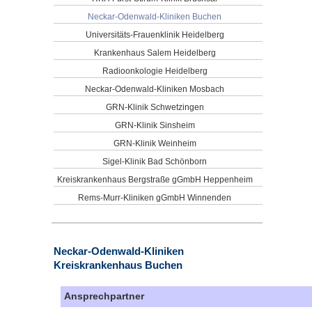
Neckar-Odenwald-Kliniken Buchen
Universitäts-Frauenklinik Heidelberg
Krankenhaus Salem Heidelberg
Radioonkologie Heidelberg
Neckar-Odenwald-Kliniken Mosbach
GRN-Klinik Schwetzingen
GRN-Klinik Sinsheim
GRN-Klinik Weinheim
Sigel-Klinik Bad Schönborn
Kreiskrankenhaus Bergstraße gGmbH Heppenheim
Rems-Murr-Kliniken gGmbH Winnenden
Neckar-Odenwald-Kliniken
Kreiskrankenhaus Buchen
Ansprechpartner