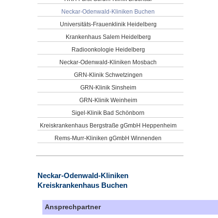
Neckar-Odenwald-Kliniken Buchen
Universitäts-Frauenklinik Heidelberg
Krankenhaus Salem Heidelberg
Radioonkologie Heidelberg
Neckar-Odenwald-Kliniken Mosbach
GRN-Klinik Schwetzingen
GRN-Klinik Sinsheim
GRN-Klinik Weinheim
Sigel-Klinik Bad Schönborn
Kreiskrankenhaus Bergstraße gGmbH Heppenheim
Rems-Murr-Kliniken gGmbH Winnenden
Neckar-Odenwald-Kliniken
Kreiskrankenhaus Buchen
Ansprechpartner