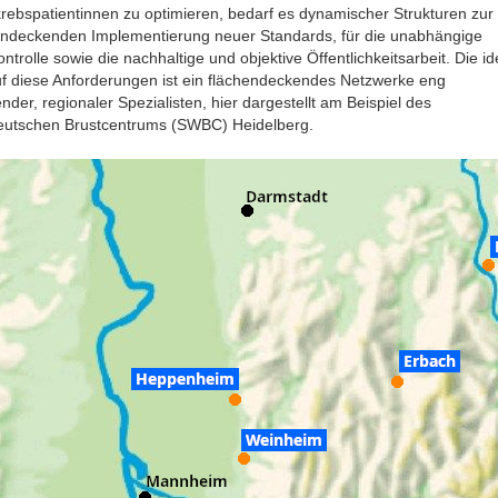
rebspatientinnen zu optimieren, bedarf es dynamischer Strukturen zur
endeckenden Implementierung neuer Standards, für die unabhängige
ontrolle sowie die nachhaltige und objektive Öffentlichkeitsarbeit. Die id
uf diese Anforderungen ist ein flächendeckendes Netzwerke eng
nder, regionaler Spezialisten, hier dargestellt am Beispiel des
utschen Brustcentrums (SWBC) Heidelberg.