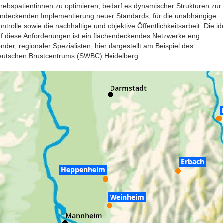
rebspatientinnen zu optimieren, bedarf es dynamischer Strukturen zur
endeckenden Implementierung neuer Standards, für die unabhängige
ontrolle sowie die nachhaltige und objektive Öffentlichkeitsarbeit. Die id
uf diese Anforderungen ist ein flächendeckendes Netzwerke eng
nder, regionaler Spezialisten, hier dargestellt am Beispiel des
utschen Brustcentrums (SWBC) Heidelberg.