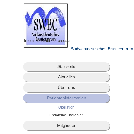
Intern
Kontakt
Impressum
Südwestdeutsches Brustcentrum
Startseite
Aktuelles
Über uns
Patienteninformation
Operation
Endokrine Therapien
Mitglieder