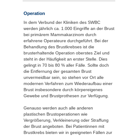
Operation
In dem Verbund der Kliniken des SWBC
werden jährlich ca. 1.000 Eingriffe an der Brust
bei primärem Mammakarzinom durch
erfahrene Operateure durchgeführt. Bei der
Behandlung des Brustkrebses ist die
brusterhaltende Operation oberstes Ziel und
steht in der Häufigkeit an erster Stelle. Dies
gelingt in 70 bis 80 % aller Fälle. Sollte doch
die Entfernung der gesamten Brust
unvermeidbar sein, so stehen vor Ort alle
modernen Verfahren zum Wiederaufbau einer
Brust insbesondere durch körpereigenes
Gewebe und Brustprothesen zur Verfügung.
Genauso werden auch alle anderen
plastischen Brustoperationen wie
Vergrößerung, Verkleinerung oder Straffung
der Brust angeboten. Bei Patientinnen mit
Brustkrebs bieten wir in geeigneten Fällen zur