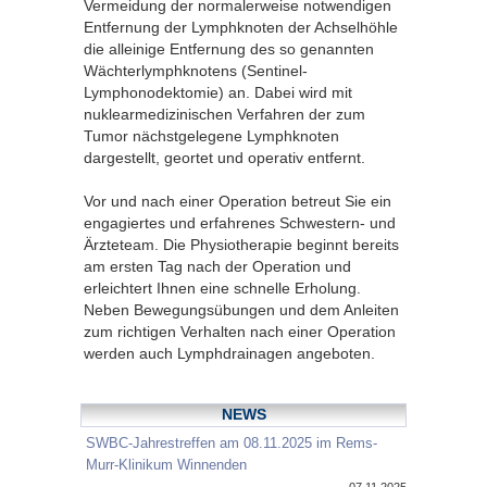
Vermeidung der normalerweise notwendigen
Entfernung der Lymphknoten der Achselhöhle
die alleinige Entfernung des so genannten
Wächterlymphknotens (Sentinel-
Lymphonodektomie) an. Dabei wird mit
nuklearmedizinischen Verfahren der zum
Tumor nächstgelegene Lymphknoten
dargestellt, geortet und operativ entfernt.
Vor und nach einer Operation betreut Sie ein
engagiertes und erfahrenes Schwestern- und
Ärzteteam. Die Physiotherapie beginnt bereits
am ersten Tag nach der Operation und
erleichtert Ihnen eine schnelle Erholung.
Neben Bewegungsübungen und dem Anleiten
zum richtigen Verhalten nach einer Operation
werden auch Lymphdrainagen angeboten.
NEWS
SWBC-Jahrestreffen am 08.11.2025 im Rems-
Murr-Klinikum Winnenden