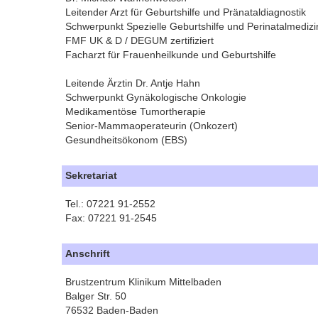
Leitender Arzt für Geburtshilfe und Pränataldiagnostik
Schwerpunkt Spezielle Geburtshilfe und Perinatalmedizi
FMF UK & D / DEGUM zertifiziert
Facharzt für Frauenheilkunde und Geburtshilfe
Leitende Ärztin Dr. Antje Hahn
Schwerpunkt Gynäkologische Onkologie
Medikamentöse Tumortherapie
Senior-Mammaoperateurin (Onkozert)
Gesundheitsökonom (EBS)
Sekretariat
Tel.: 07221 91-2552
Fax: 07221 91-2545
Anschrift
Brustzentrum Klinikum Mittelbaden
Balger Str. 50
76532 Baden-Baden