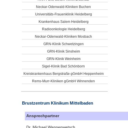
Neckar-Odenwald-Kliniken Buchen
Universitäts-Frauenklinik Heidelberg
Krankenhaus Salem Heidelberg
Radioonkologie Heidelberg
Neckar-Odenwald-Kliniken Mosbach
GRN-Klinik Schwetzingen
GRN-Klinik Sinsheim
GRN-Klinik Weinheim
Sigel-Klinik Bad Schönborn
Kreiskrankenhaus Bergstraße gGmbH Heppenheim
Rems-Murr-Kliniken gGmbH Winnenden
Brustzentrum Klinikum Mittelbaden
Ansprechpartner
Dr. Michael Wannenwetsch