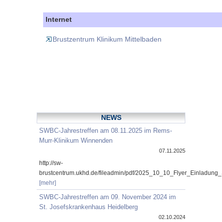
Internet
Brustzentrum Klinikum Mittelbaden
NEWS
SWBC-Jahrestreffen am 08.11.2025 im Rems-
Murr-Klinikum Winnenden
07.11.2025
http://sw-
brustcentrum.ukhd.de/fileadmin/pdf/2025_10_10_Flyer_Einladung
[mehr]
SWBC-Jahrestreffen am 09. November 2024 im
St. Josefskrankenhaus Heidelberg
02.10.2024