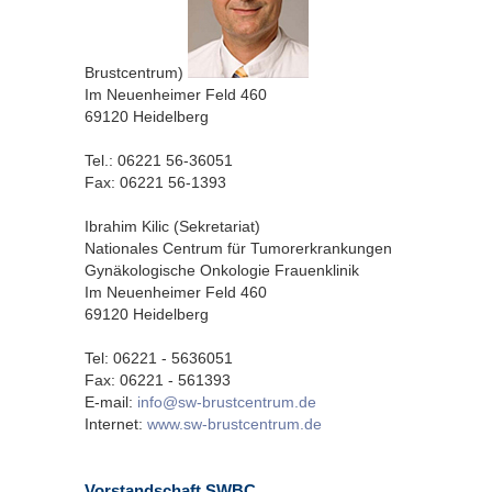
Brustcentrum)
Im Neuenheimer Feld 460
69120 Heidelberg
Tel.: 06221 56-36051
Fax: 06221 56-1393
Ibrahim Kilic (Sekretariat)
Nationales Centrum für Tumorerkrankungen
Gynäkologische Onkologie Frauenklinik
Im Neuenheimer Feld 460
69120 Heidelberg
Tel: 06221 - 5636051
Fax: 06221 - 561393
E-mail:
info@sw-brustcentrum.de
Internet:
www.sw-brustcentrum.de
Vorstandschaft SWBC