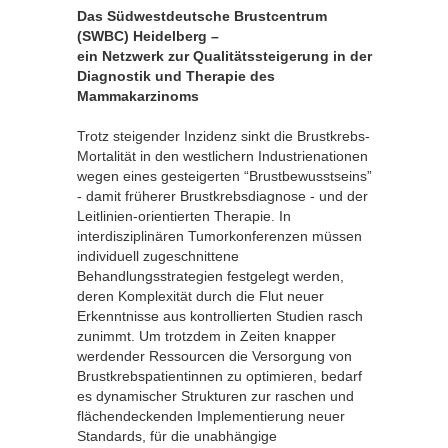
Das Südwestdeutsche Brustcentrum
(SWBC) Heidelberg –
ein Netzwerk zur Qualitätssteigerung in der
Diagnostik und Therapie des
Mammakarzinoms
Trotz steigender Inzidenz sinkt die Brustkrebs-
Mortalität in den westlichern Industrienationen
wegen eines gesteigerten “Brustbewusstseins”
- damit früherer Brustkrebsdiagnose - und der
Leitlinien-orientierten Therapie. In
interdisziplinären Tumorkonferenzen müssen
individuell zugeschnittene
Behandlungsstrategien festgelegt werden,
deren Komplexität durch die Flut neuer
Erkenntnisse aus kontrollierten Studien rasch
zunimmt. Um trotzdem in Zeiten knapper
werdender Ressourcen die Versorgung von
Brustkrebspatientinnen zu optimieren, bedarf
es dynamischer Strukturen zur raschen und
flächendeckenden Implementierung neuer
Standards, für die unabhängige