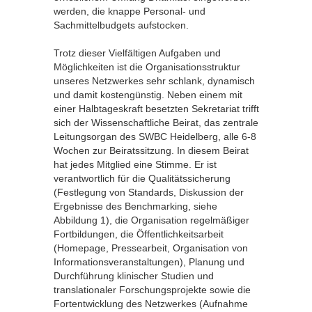
werden, die knappe Personal- und
Sachmittelbudgets aufstocken.
Trotz dieser Vielfältigen Aufgaben und
Möglichkeiten ist die Organisationsstruktur
unseres Netzwerkes sehr schlank, dynamisch
und damit kostengünstig. Neben einem mit
einer Halbtageskraft besetzten Sekretariat trifft
sich der Wissenschaftliche Beirat, das zentrale
Leitungsorgan des SWBC Heidelberg, alle 6-8
Wochen zur Beiratssitzung. In diesem Beirat
hat jedes Mitglied eine Stimme. Er ist
verantwortlich für die Qualitätssicherung
(Festlegung von Standards, Diskussion der
Ergebnisse des Benchmarking, siehe
Abbildung 1), die Organisation regelmäßiger
Fortbildungen, die Öffentlichkeitsarbeit
(Homepage, Pressearbeit, Organisation von
Informationsveranstaltungen), Planung und
Durchführung klinischer Studien und
translationaler Forschungsprojekte sowie die
Fortentwicklung des Netzwerkes (Aufnahme