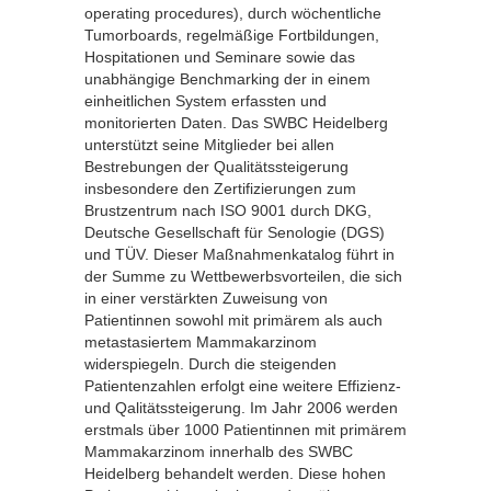
operating procedures), durch wöchentliche
Tumorboards, regelmäßige Fortbildungen,
Hospitationen und Seminare sowie das
unabhängige Benchmarking der in einem
einheitlichen System erfassten und
monitorierten Daten. Das SWBC Heidelberg
unterstützt seine Mitglieder bei allen
Bestrebungen der Qualitätssteigerung
insbesondere den Zertifizierungen zum
Brustzentrum nach ISO 9001 durch DKG,
Deutsche Gesellschaft für Senologie (DGS)
und TÜV. Dieser Maßnahmenkatalog führt in
der Summe zu Wettbewerbsvorteilen, die sich
in einer verstärkten Zuweisung von
Patientinnen sowohl mit primärem als auch
metastasiertem Mammakarzinom
widerspiegeln. Durch die steigenden
Patientenzahlen erfolgt eine weitere Effizienz-
und Qalitätssteigerung. Im Jahr 2006 werden
erstmals über 1000 Patientinnen mit primärem
Mammakarzinom innerhalb des SWBC
Heidelberg behandelt werden. Diese hohen