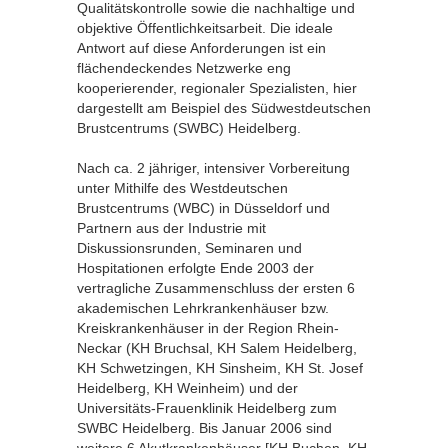
Qualitätskontrolle sowie die nachhaltige und
objektive Öffentlichkeitsarbeit. Die ideale
Antwort auf diese Anforderungen ist ein
flächendeckendes Netzwerke eng
kooperierender, regionaler Spezialisten, hier
dargestellt am Beispiel des Südwestdeutschen
Brustcentrums (SWBC) Heidelberg.
Nach ca. 2 jähriger, intensiver Vorbereitung
unter Mithilfe des Westdeutschen
Brustcentrums (WBC) in Düsseldorf und
Partnern aus der Industrie mit
Diskussionsrunden, Seminaren und
Hospitationen erfolgte Ende 2003 der
vertragliche Zusammenschluss der ersten 6
akademischen Lehrkrankenhäuser bzw.
Kreiskrankenhäuser in der Region Rhein-
Neckar (KH Bruchsal, KH Salem Heidelberg,
KH Schwetzingen, KH Sinsheim, KH St. Josef
Heidelberg, KH Weinheim) und der
Universitäts-Frauenklinik Heidelberg zum
SWBC Heidelberg. Bis Januar 2006 sind