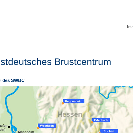
Int
stdeutsches Brustcentrum
er des SWBC