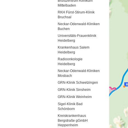
Brustzentrum Klinikum
Mittelbaden
RKH Fürst-Stirum-Klinik
Bruchsal
Neckar-Odenwald-Kliniken
Buchen
Universitäts-Frauenklinik
Heidelberg
Krankenhaus Salem
Heidelberg
Radioonkologie
Heidelberg
Neckar-Odenwald-Kliniken
Mosbach
GRN-Klinik Schwetzingen
GRN-Klinik Sinsheim
GRN-Klinik Weinheim
Sigel-Klinik Bad
Schönborn
Kreiskrankenhaus
Bergstraße gGmbH
Heppenheim