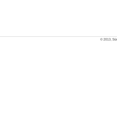
© 2013, Sü