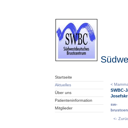
Südwe
Startseite
< Mammac
Aktuelles
SWBC-Jah
Über uns
Josefsk
Patienteninformation
sw-
Mitglieder
brustcen
<- Zurüc