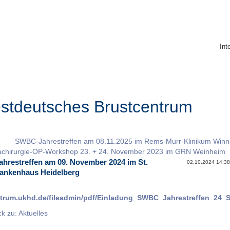
Int
stdeutsches Brustcentrum
SWBC-Jahrestreffen am 08.11.2025 im Rems-Murr-Klinikum Win
hirurgie-OP-Workshop 23. + 24. November 2023 im GRN Weinheim
restreffen am 09. November 2024 im St.
02.10.2024 14:38 A
rankenhaus Heidelberg
trum.ukhd.de/fileadmin/pdf/Einladung_SWBC_Jahrestreffen_24_
k zu: Aktuelles