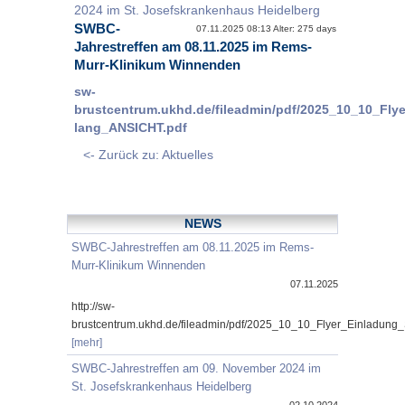
2024 im St. Josefskrankenhaus Heidelberg
SWBC-
07.11.2025 08:13 Alter: 275 days
Jahrestreffen am 08.11.2025 im Rems-
Murr-Klinikum Winnenden
sw-
brustcentrum.ukhd.de/fileadmin/pdf/2025_10_10_Fl
lang_ANSICHT.pdf
<- Zurück zu: Aktuelles
NEWS
SWBC-Jahrestreffen am 08.11.2025 im Rems-
Murr-Klinikum Winnenden
07.11.2025
http://sw-
brustcentrum.ukhd.de/fileadmin/pdf/2025_10_10_Flyer_Einladung
[mehr]
SWBC-Jahrestreffen am 09. November 2024 im
St. Josefskrankenhaus Heidelberg