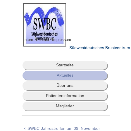
Intern
Kontakt
Impressum
Südwestdeutsches Brustcentrum
Startseite
Aktuelles
Über uns
Patienteninformation
Mitglieder
< SWBC-Jahrestreffen am 09. November