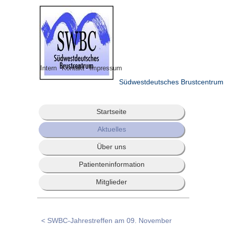
Intern
Kontakt
Impressum
Südwestdeutsches Brustcentrum
Startseite
Aktuelles
Über uns
Patienteninformation
Mitglieder
< SWBC-Jahrestreffen am 09. November