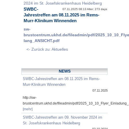
2024 im St. Josefskrankenhaus Heidelberg
SWBC-
07.11.2025 08:13 Alter: 273 days
Jahrestreffen am 08.11.2025 im Rems-
Murr-Klinikum Winnenden
sw-
brustcentrum.ukhd.de/fileadmin/pdf/2025_10_10_Fl
lang_ANSICHT.pdf
<- Zurück zu: Aktuelles
NEWS
SWBC-Jahrestreffen am 08.11.2025 im Rems-
Murr-Klinikum Winnenden
07.11.2025
http://sw-
brustcentrum.ukhd.de/fileadmin/pdf/2025_10_10_Flyer_Einladung
[mehr]
SWBC-Jahrestreffen am 09. November 2024 im
St. Josefskrankenhaus Heidelberg