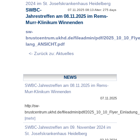
2024 im St. Josefskrankenhaus Heidelberg
SWBC-
07.11.2025 08:13 Alter: 275 days
Jahrestreffen am 08.11.2025 im Rems-
Murr-Klinikum Winnenden
sw-
brustcentrum.ukhd.de/fileadmin/pdf/2025_10_10_Fl
lang_ANSICHT.pdf
<- Zurück zu: Aktuelles
NEWS
SWBC-Jahrestreffen am 08.11.2025 im Rems-
Murr-Klinikum Winnenden
07.11.2025
http://sw-
brustcentrum.ukhd.de/fileadmin/pdf/2025_10_10_Flyer_Einladung
[mehr]
SWBC-Jahrestreffen am 09. November 2024 im
St. Josefskrankenhaus Heidelberg