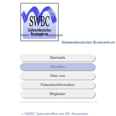
Intern
Kontakt
Impressum
Südwestdeutsches Brustcentrum
Startseite
Aktuelles
Über uns
Patienteninformation
Mitglieder
< SWBC-Jahrestreffen am 09. November