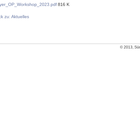
lyer_OP_Workshop_2023.pdf
816 K
k zu: Aktuelles
© 2013, Sü