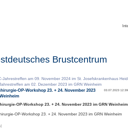
Int
stdeutsches Brustcentrum
Jahrestreffen am 09. November 2024 im St. Josefskrankenhaus Heid
ahrestreffen am 02. Dezember 2023 im GRN Weinheim
irurgie-OP-Workshop 23. + 24. November 2023
03.07.2023 12:39 A
Weinheim
irurgie-OP-Workshop 23. + 24. November 2023 im GRN Weinheim
rurgie-OP-Workshop 23. + 24. November 2023 im GRN Weinheim
: