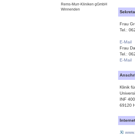
Rems-Murr-Kliniken gGmbH
Winnenden
Sekreta
Frau G
Tel.: 0
E-Mail
Frau D
Tel.: 0
E-Mail
Anschri
Klinik f
Universi
INF 400
69120 H
Interne
www.k