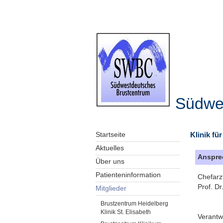
Südwe
Klinik fü
Startseite
Aktuelles
Anspre
Über uns
Patienteninformation
Chefarz
Prof. Dr
Mitglieder
Brustzentrum Heidelberg
Klinik St. Elisabeth
Verantw