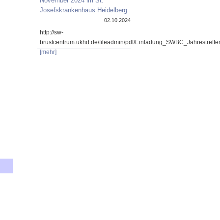
November 2024 im St.
Josefskrankenhaus Heidelberg
02.10.2024
http://sw-
brustcentrum.ukhd.de/fileadmin/pdf/Einladung_SWBC_Jahrestref
[mehr]