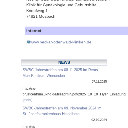
Klinik für Gynäkologie und Geburtshilfe
Knopfweg 1
74821 Mosbach
Internet
www.neckar-odenwald-kliniken.de
NEWS
SWBC-Jahrestreffen am 08.11.2025 im Rems-
Murr-Klinikum Winnenden
07.11.2025
http://sw-
brustcentrum.ukhd.de/fileadmin/pdf/2025_10_10_Flyer_Einladung
[mehr]
SWBC-Jahrestreffen am 09. November 2024 im
St. Josefskrankenhaus Heidelberg
02.10.2024
http://sw-