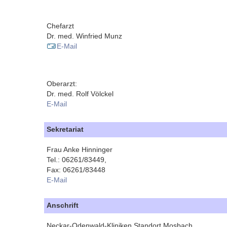
Chefarzt
Dr. med. Winfried Munz
E-Mail
Oberarzt:
Dr. med. Rolf Völckel
E-Mail
Sekretariat
Frau Anke Hinninger
Tel.: 06261/83449,
Fax: 06261/83448
E-Mail
Anschrift
Neckar-Odenwald-Kliniken Standort Mosbach,