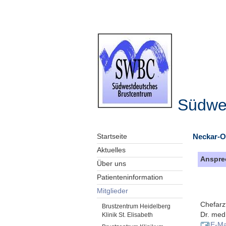
Südwe
Neckar-O
Startseite
Aktuelles
Anspre
Über uns
Patienteninformation
Mitglieder
Chefarz
Brustzentrum Heidelberg
Dr. med
Klinik St. Elisabeth
E-Ma