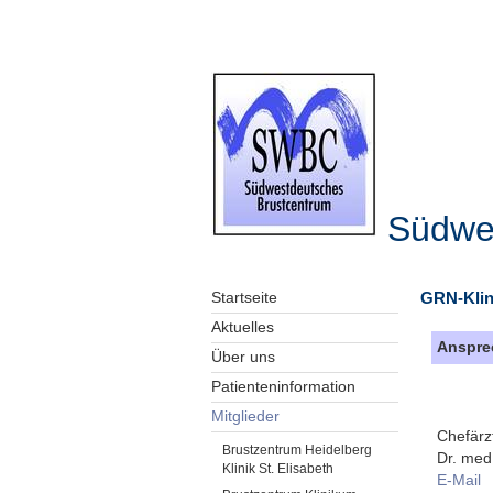
Südwe
GRN-Klin
Startseite
Aktuelles
Anspre
Über uns
Patienteninformation
Mitglieder
Chefärz
Brustzentrum Heidelberg
Dr. med
Klinik St. Elisabeth
E-Mail